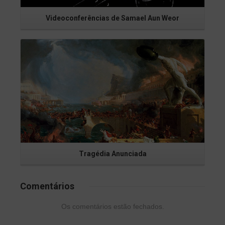
Videoconferências de Samael Aun Weor
Saiba Mais
Tragédia Anunciada
Comentários
Os comentários estão fechados.