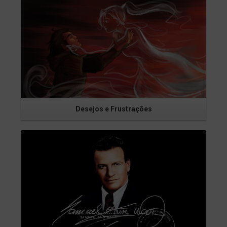
Desejos e Frustrações
Saiba Mais