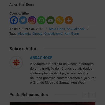
Autor: Karl Bunn
Compartilhe
17 de outubro de 2013
/
Mais Lidos
,
Sexualidade
/
Tags:
Alquimia
,
Gnose
,
Gnosticismo
,
Karl Bunn
Sobre
o Autor
ABRAGNOSE
A Academia Brasileira de Gnose é herdeira
de uma tradição de 45 anos de atividades
ininterruptas de divulgação e ensino da
doutrina gnóstica contemporânea cujo autor
e Grande Mestre é Samael Aun Weor.
Posts
Relacionados
Saiba Mais