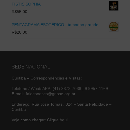
PISTIS SOPHIA
R$
55.00
PENTAGRAMA ESOTÉRICO - tamanho grande
R$
20.00
SEDE NACIONAL
Curitiba – Correspondências e Visitas:
Telefone / WhatsAPP (41) 3372-7038 | 9 9957-1169
E-mail
:
faleconosco@gnose.org.br
Endereço: Rua José Tomasi, 824 – Santa Felicidade –
Curitiba
Veja como chegar:
Clique Aqui