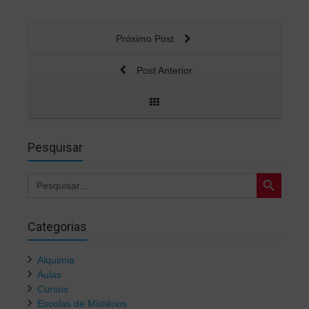
Próximo Post
Post Anterior
Pesquisar
Search Button
Search
for:
Categorias
Alquimia
Aulas
Cursos
Escolas de Mistérios