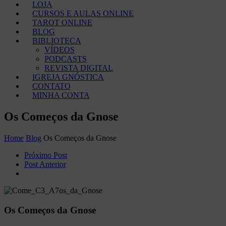
LOJA
CURSOS E AULAS ONLINE
TAROT ONLINE
BLOG
BIBLIOTECA
VÍDEOS
PODCASTS
REVISTA DIGITAL
IGREJA GNÓSTICA
CONTATO
MINHA CONTA
Os Começos da Gnose
Home
Blog
Os Começos da Gnose
Próximo Post
Post Anterior
Os Começos da Gnose