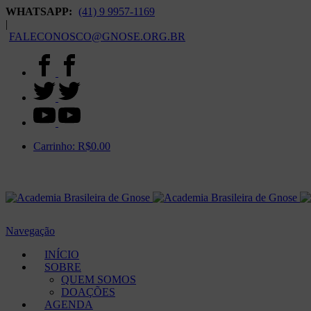
WHATSAPP:
(41) 9 9957-1169
|
FALECONOSCO@GNOSE.ORG.BR
Carrinho:
R$
0.00
Navegação
INÍCIO
SOBRE
QUEM SOMOS
DOAÇÕES
AGENDA