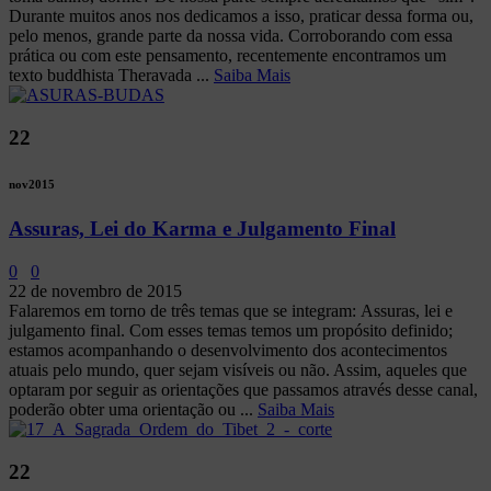
Durante muitos anos nos dedicamos a isso, praticar dessa forma ou,
pelo menos, grande parte da nossa vida. Corroborando com essa
prática ou com este pensamento, recentemente encontramos um
texto buddhista Theravada ...
Saiba Mais
22
nov
2015
Assuras, Lei do Karma e Julgamento Final
0
0
22 de novembro de 2015
Falaremos em torno de três temas que se integram: Assuras, lei e
julgamento final. Com esses temas temos um propósito definido;
estamos acompanhando o desenvolvimento dos acontecimentos
atuais pelo mundo, quer sejam visíveis ou não. Assim, aqueles que
optaram por seguir as orientações que passamos através desse canal,
poderão obter uma orientação ou ...
Saiba Mais
22