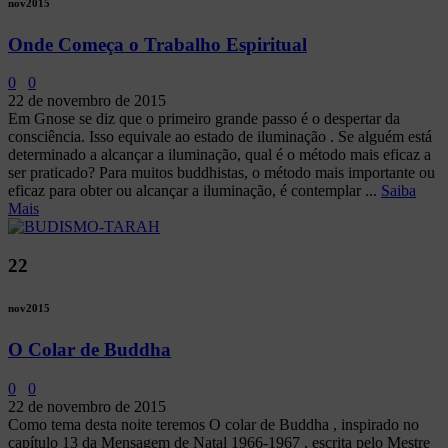
nov
2015
Onde Começa o Trabalho Espiritual
0
0
22 de novembro de 2015
Em Gnose se diz que o primeiro grande passo é o despertar da
consciência. Isso equivale ao estado de iluminação . Se alguém está
determinado a alcançar a iluminação, qual é o método mais eficaz a
ser praticado? Para muitos buddhistas, o método mais importante ou
eficaz para obter ou alcançar a iluminação, é contemplar ...
Saiba
Mais
22
nov
2015
O Colar de Buddha
0
0
22 de novembro de 2015
Como tema desta noite teremos O colar de Buddha , inspirado no
capítulo 13 da Mensagem de Natal 1966-1967 , escrita pelo Mestre