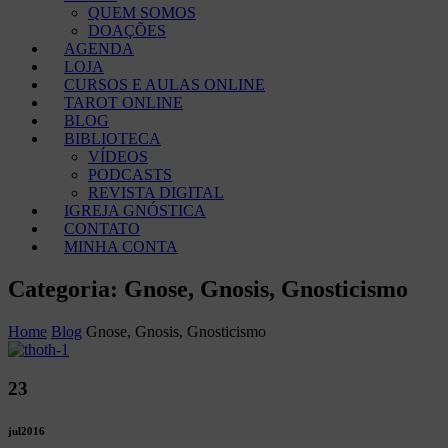
QUEM SOMOS
DOAÇÕES
AGENDA
LOJA
CURSOS E AULAS ONLINE
TAROT ONLINE
BLOG
BIBLIOTECA
VÍDEOS
PODCASTS
REVISTA DIGITAL
IGREJA GNÓSTICA
CONTATO
MINHA CONTA
Categoria: Gnose, Gnosis, Gnosticismo
Home
Blog
Gnose, Gnosis, Gnosticismo
23
jul
2016