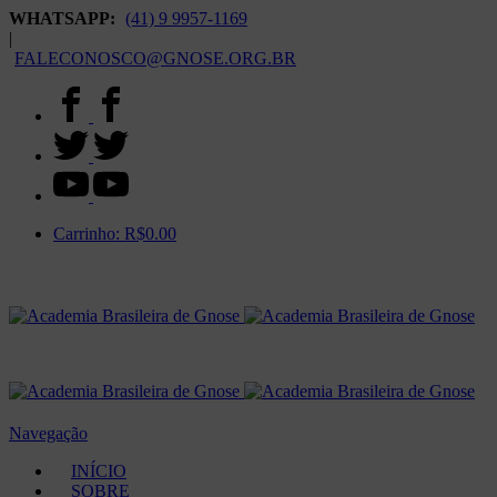
WHATSAPP:
(41) 9 9957-1169
|
FALECONOSCO@GNOSE.ORG.BR
Carrinho:
R$
0.00
Navegação
INÍCIO
SOBRE