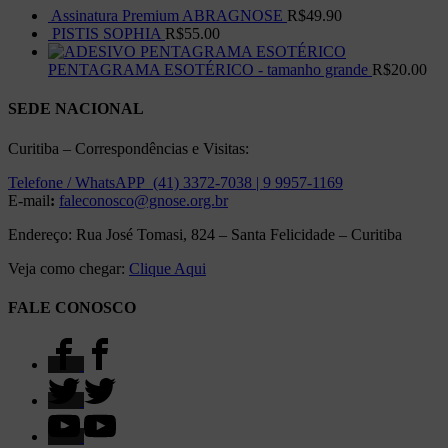
Assinatura Premium ABRAGNOSE
R$
49.90
PISTIS SOPHIA
R$
55.00
PENTAGRAMA ESOTÉRICO - tamanho grande
R$
20.00
SEDE NACIONAL
Curitiba – Correspondências e Visitas:
Telefone / WhatsAPP (41) 3372-7038 | 9 9957-1169
E-mail
:
faleconosco@gnose.org.br
Endereço: Rua José Tomasi, 824 – Santa Felicidade – Curitiba
Veja como chegar:
Clique Aqui
FALE CONOSCO