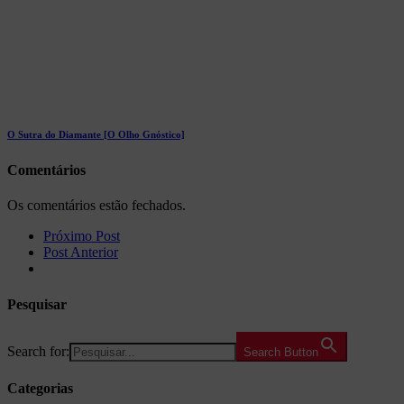
O Sutra do Diamante [O Olho Gnóstico]
Comentários
Os comentários estão fechados.
Próximo Post
Post Anterior
Pesquisar
Search for:
Search Button
Categorias