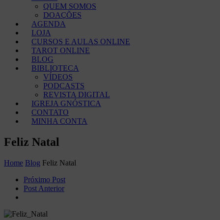
QUEM SOMOS
DOAÇÕES
AGENDA
LOJA
CURSOS E AULAS ONLINE
TAROT ONLINE
BLOG
BIBLIOTECA
VÍDEOS
PODCASTS
REVISTA DIGITAL
IGREJA GNÓSTICA
CONTATO
MINHA CONTA
Feliz Natal
Home
Blog
Feliz Natal
Próximo Post
Post Anterior