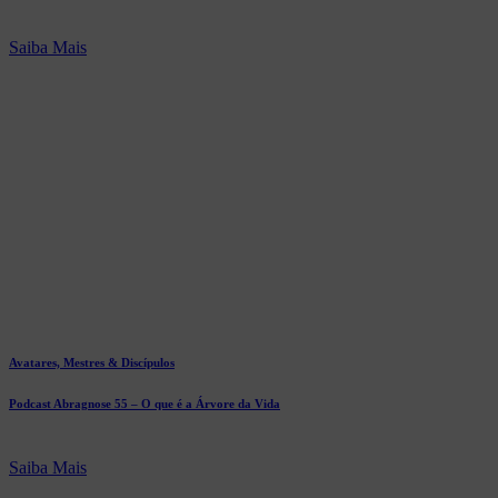
Saiba Mais
Avatares, Mestres & Discípulos
Podcast Abragnose 55 – O que é a Árvore da Vida
Saiba Mais