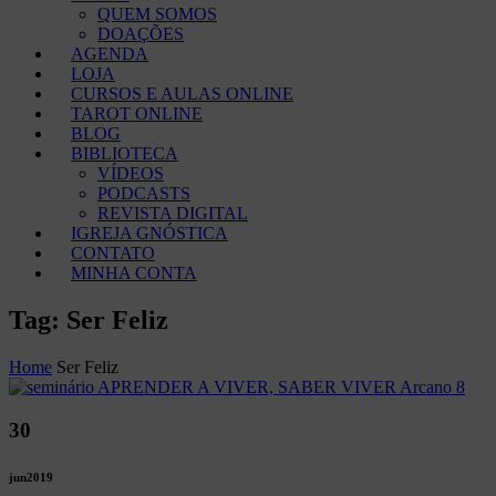
QUEM SOMOS
DOAÇÕES
AGENDA
LOJA
CURSOS E AULAS ONLINE
TAROT ONLINE
BLOG
BIBLIOTECA
VÍDEOS
PODCASTS
REVISTA DIGITAL
IGREJA GNÓSTICA
CONTATO
MINHA CONTA
Tag: Ser Feliz
Home
Ser Feliz
30
jun
2019