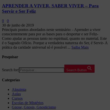
APRENDER A VIVER, SABER VIVER – Para
Servir e Ser Feliz
0
0
30 de junho de 2019
Principais pontos abordados neste seminário: - Aprender a viver
conscientemente para por as bases para o despertar e ser Feliz-
Como ajudar as pessoas tanto no espiritual, quanto no material. Este
é o Sagrado Ofício. Porque a verdadeira natureza do Ser, é Servir- A
prática da caridade universal só é possível ...
Saiba Mais
Pesquisar
Search for:
Search Button
Categorias
Alquimia
Aulas
Cursos
Escolas de Mistérios
Gnose, Gnosis, Gnosticismo