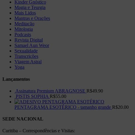
Kinder Gnóstico
Magia e Teurgia
Mais Lidos
Mantras e Orações
Meditação
Mitologia
Podcasts
Revista Digital
Samael Aun Weor
Sexualidade
Transcrições
Viagem Astral
Yoga
Lançamentos
Assinatura Premium ABRAGNOSE
R$
49.90
PISTIS SOPHIA
R$
55.00
PENTAGRAMA ESOTÉRICO - tamanho grande
R$
20.00
SEDE NACIONAL
Curitiba – Correspondências e Visitas: