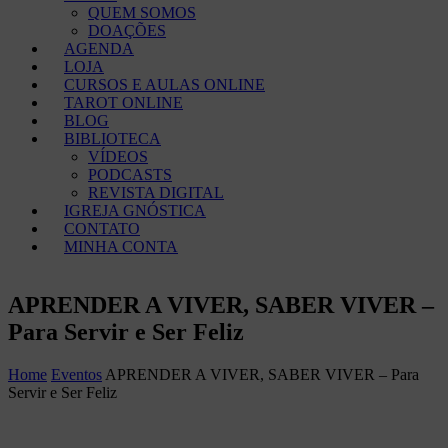
QUEM SOMOS
DOAÇÕES
AGENDA
LOJA
CURSOS E AULAS ONLINE
TAROT ONLINE
BLOG
BIBLIOTECA
VÍDEOS
PODCASTS
REVISTA DIGITAL
IGREJA GNÓSTICA
CONTATO
MINHA CONTA
APRENDER A VIVER, SABER VIVER –
Para Servir e Ser Feliz
Home
Eventos
APRENDER A VIVER, SABER VIVER – Para
Servir e Ser Feliz