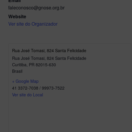
Email
faleconosco@gnose.org.br
Website
Ver site do Organizador
Rua José Tomasi, 824 Santa Felicidade
Rua José Tomasi, 824 Santa Felicidade
Curitiba
,
PR
82015-630
Brasil
+ Google Map
41 3372-7038 / 99973-7522
Ver site do Local