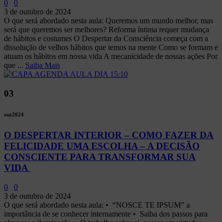
0
0
3 de outubro de 2024
O que será abordado nesta aula: Queremos um mundo melhor, mas
será que queremos ser melhores? Reforma íntima requer mudança
de hábitos e costumes O Despertar da Consciência começa com a
dissolução de velhos hábitos que temos na mente Como se formam e
atuam os hábitos em nossa vida A mecanicidade de nossas ações Por
que ...
Saiba Mais
03
out
2024
O DESPERTAR INTERIOR – COMO FAZER DA
FELICIDADE UMA ESCOLHA – A DECISÃO
CONSCIENTE PARA TRANSFORMAR SUA
VIDA
0
0
3 de outubro de 2024
O que será abordado nesta aula: •⁠ ⁠“NOSCE TE IPSUM” a
importância de se conhecer internamente •⁠ ⁠Saiba dos passos para