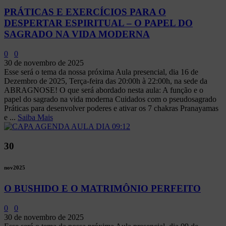
PRÁTICAS E EXERCÍCIOS PARA O
DESPERTAR ESPIRITUAL – O PAPEL DO
SAGRADO NA VIDA MODERNA
0
0
30 de novembro de 2025
Esse será o tema da nossa próxima Aula presencial, dia 16 de
Dezembro de 2025, Terça-feira das 20:00h à 22:00h, na sede da
ABRAGNOSE! O que será abordado nesta aula: A função e o
papel do sagrado na vida moderna Cuidados com o pseudosagrado
Práticas para desenvolver poderes e ativar os 7 chakras Pranayamas
e ...
Saiba Mais
30
nov
2025
O BUSHIDO E O MATRIMÔNIO PERFEITO
0
0
30 de novembro de 2025