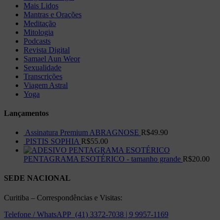
Mais Lidos
Mantras e Orações
Meditação
Mitologia
Podcasts
Revista Digital
Samael Aun Weor
Sexualidade
Transcrições
Viagem Astral
Yoga
Lançamentos
Assinatura Premium ABRAGNOSE
R$
49.90
PISTIS SOPHIA
R$
55.00
PENTAGRAMA ESOTÉRICO - tamanho grande
R$
20.00
SEDE NACIONAL
Curitiba – Correspondências e Visitas:
Telefone / WhatsAPP (41) 3372-7038 | 9 9957-1169