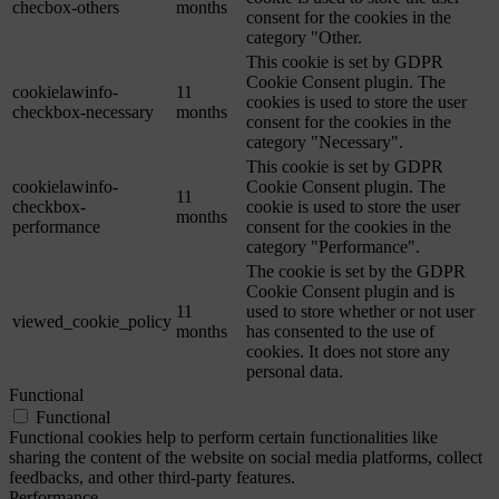
checbox-others
months
consent for the cookies in the
category "Other.
This cookie is set by GDPR
Cookie Consent plugin. The
cookielawinfo-
11
cookies is used to store the user
checkbox-necessary
months
consent for the cookies in the
category "Necessary".
This cookie is set by GDPR
cookielawinfo-
Cookie Consent plugin. The
11
checkbox-
cookie is used to store the user
months
performance
consent for the cookies in the
category "Performance".
The cookie is set by the GDPR
Cookie Consent plugin and is
11
used to store whether or not user
viewed_cookie_policy
months
has consented to the use of
cookies. It does not store any
personal data.
Functional
Functional
Functional cookies help to perform certain functionalities like
sharing the content of the website on social media platforms, collect
feedbacks, and other third-party features.
Performance