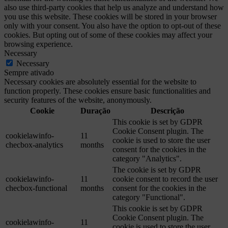
also use third-party cookies that help us analyze and understand how
you use this website. These cookies will be stored in your browser
only with your consent. You also have the option to opt-out of these
cookies. But opting out of some of these cookies may affect your
browsing experience.
Necessary
Necessary
Sempre ativado
Necessary cookies are absolutely essential for the website to
function properly. These cookies ensure basic functionalities and
security features of the website, anonymously.
Cookie
Duração
Descrição
This cookie is set by GDPR
Cookie Consent plugin. The
cookielawinfo-
11
cookie is used to store the user
checbox-analytics
months
consent for the cookies in the
category "Analytics".
The cookie is set by GDPR
cookielawinfo-
11
cookie consent to record the user
checbox-functional
months
consent for the cookies in the
category "Functional".
This cookie is set by GDPR
Cookie Consent plugin. The
cookielawinfo-
11
cookie is used to store the user