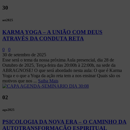
30
set
2025
KARMA YOGA – A UNIÃO COM DEUS
ATRAVÉS DA CONDUTA RETA
0
0
30 de setembro de 2025
Esse será o tema da nossa próxima Aula presencial, dia 28 de
Outubro de 2025, Terça-feira das 20:00h à 22:00h, na sede da
ABRAGNOSE! O que será abordado nesta aula: O que é Karma
Yoga e o que a Yoga da ação reta tem a nos ensinar Quais são os
motivos que nos ...
Saiba Mais
02
ago
2025
PSICOLOGIA DA NOVA ERA – O CAMINHO DA
AUTOTRANSFORMAÇÃO ESPIRITUAL