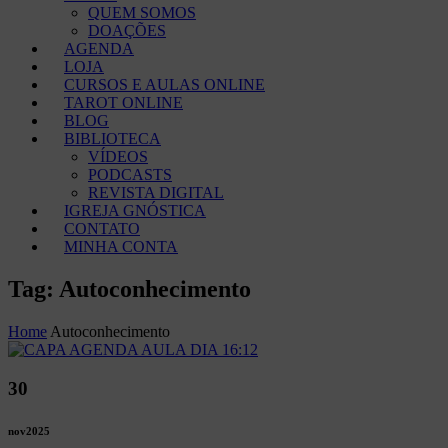
QUEM SOMOS
DOAÇÕES
AGENDA
LOJA
CURSOS E AULAS ONLINE
TAROT ONLINE
BLOG
BIBLIOTECA
VÍDEOS
PODCASTS
REVISTA DIGITAL
IGREJA GNÓSTICA
CONTATO
MINHA CONTA
Tag: Autoconhecimento
Home
Autoconhecimento
30
nov
2025