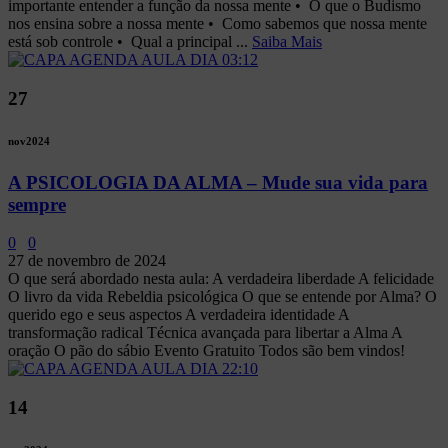
importante entender a função da nossa mente •⁠ ⁠O que o Budismo
nos ensina sobre a nossa mente •⁠ ⁠Como sabemos que nossa mente
está sob controle •⁠ ⁠Qual a principal ...
Saiba Mais
27
nov
2024
A PSICOLOGIA DA ALMA – Mude sua vida para
sempre
0
0
27 de novembro de 2024
O que será abordado nesta aula: A verdadeira liberdade A felicidade
O livro da vida Rebeldia psicológica O que se entende por Alma? O
querido ego e seus aspectos A verdadeira identidade A
transformação radical Técnica avançada para libertar a Alma A
oração O pão do sábio Evento Gratuito Todos são bem vindos!
14