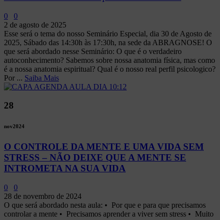
0
0
2 de agosto de 2025
Esse será o tema do nosso Seminário Especial, dia 30 de Agosto de
2025, Sábado das 14:30h às 17:30h, na sede da ABRAGNOSE! O
que será abordado nesse Seminário: O que é o verdadeiro
autoconhecimento? Sabemos sobre nossa anatomia física, mas como
é a nossa anatomia espiritual? Qual é o nosso real perfil psicologico?
Por ...
Saiba Mais
28
nov
2024
O CONTROLE DA MENTE E UMA VIDA SEM
STRESS – NÃO DEIXE QUE A MENTE SE
INTROMETA NA SUA VIDA
0
0
28 de novembro de 2024
O que será abordado nesta aula: •⁠ ⁠Por que e para que precisamos
controlar a mente •⁠ ⁠Precisamos aprender a viver sem stress •⁠ ⁠Muito