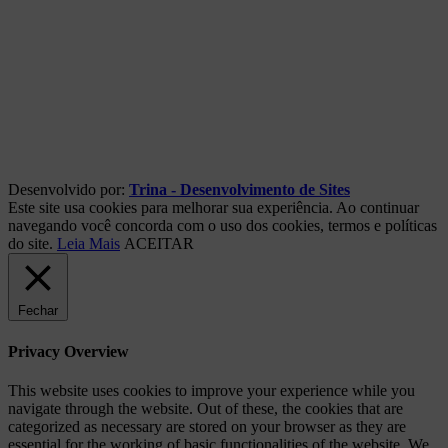
Desenvolvido por:
Trina - Desenvolvimento de Sites
Este site usa cookies para melhorar sua experiência. Ao continuar
navegando você concorda com o uso dos cookies, termos e políticas
do site.
Leia Mais
ACEITAR
Fechar
Privacy Overview
This website uses cookies to improve your experience while you
navigate through the website. Out of these, the cookies that are
categorized as necessary are stored on your browser as they are
essential for the working of basic functionalities of the website. We