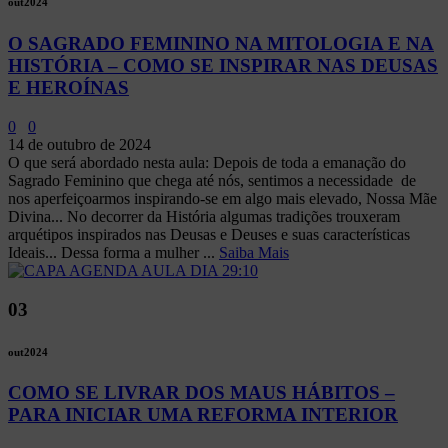
out
2024
O SAGRADO FEMININO NA MITOLOGIA E NA
HISTÓRIA – COMO SE INSPIRAR NAS DEUSAS
E HEROÍNAS
0
0
14 de outubro de 2024
O que será abordado nesta aula: Depois de toda a emanação do
Sagrado Feminino que chega até nós, sentimos a necessidade de
nos aperfeiçoarmos inspirando-se em algo mais elevado, Nossa Mãe
Divina... No decorrer da História algumas tradições trouxeram
arquétipos inspirados nas Deusas e Deuses e suas características
Ideais... Dessa forma a mulher ...
Saiba Mais
03
out
2024
COMO SE LIVRAR DOS MAUS HÁBITOS –
PARA INICIAR UMA REFORMA INTERIOR