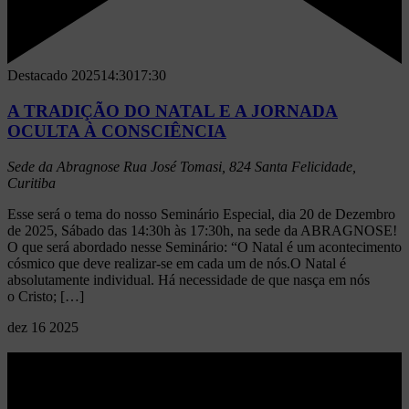
Destacado
202514:30
17:30
A TRADIÇÃO DO NATAL E A JORNADA
OCULTA À CONSCIÊNCIA
Sede da Abragnose
Rua José Tomasi, 824 Santa Felicidade,
Curitiba
Esse será o tema do nosso Seminário Especial, dia 20 de Dezembro
de 2025, Sábado das 14:30h às 17:30h, na sede da ABRAGNOSE!
O que será abordado nesse Seminário: “O Natal é um acontecimento
cósmico que deve realizar-se em cada um de nós.O Natal é
absolutamente individual. Há necessidade de que nasça em nós
o Cristo; […]
dez
16
2025