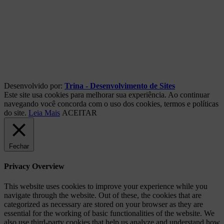
Desenvolvido por:
Trina - Desenvolvimento de Sites
Este site usa cookies para melhorar sua experiência. Ao continuar
navegando você concorda com o uso dos cookies, termos e políticas
do site.
Leia Mais
ACEITAR
Fechar
Privacy Overview
This website uses cookies to improve your experience while you
navigate through the website. Out of these, the cookies that are
categorized as necessary are stored on your browser as they are
essential for the working of basic functionalities of the website. We
also use third-party cookies that help us analyze and understand how