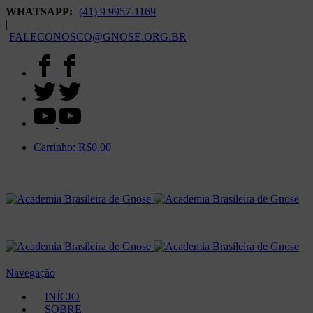
WHATSAPP:
(41) 9 9957-1169
|
FALECONOSCO@GNOSE.ORG.BR
Carrinho:
R$
0.00
Navegação
INÍCIO
SOBRE