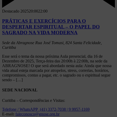
Destacado
202520:00
22:00
PRÁTICAS E EXERCÍCIOS PARA O
DESPERTAR ESPIRITUAL – O PAPEL DO
SAGRADO NA VIDA MODERNA
Sede da Abragnose
Rua José Tomasi, 824 Santa Felicidade,
Curitiba
Esse será o tema da nossa próxima Aula presencial, dia 16 de
Dezembro de 2025, Terça-feira das 20:00h à 22:00h, na sede da
ABRAGNOSE! O que será abordado nesta aula: Ainda que nossa
vida atual esteja marcada por atropelos, stress, correrias, horários,
compromissos, contas a pagar, etc. o sagrado ou o espiritual segue
sendo – […]
SEDE NACIONAL
Curitiba – Correspondências e Visitas:
Telefone / WhatsAPP (41) 3372-7038 | 9 9957-1169
E-mail
:
faleconosco@gnose.org.br