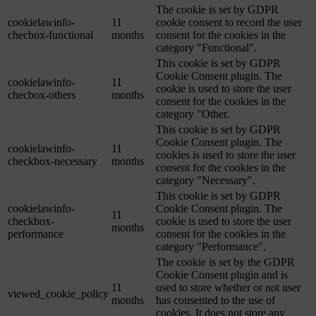
The cookie is set by GDPR
cookielawinfo-
11
cookie consent to record the user
checbox-functional
months
consent for the cookies in the
category "Functional".
This cookie is set by GDPR
Cookie Consent plugin. The
cookielawinfo-
11
cookie is used to store the user
checbox-others
months
consent for the cookies in the
category "Other.
This cookie is set by GDPR
Cookie Consent plugin. The
cookielawinfo-
11
cookies is used to store the user
checkbox-necessary
months
consent for the cookies in the
category "Necessary".
This cookie is set by GDPR
cookielawinfo-
Cookie Consent plugin. The
11
checkbox-
cookie is used to store the user
months
performance
consent for the cookies in the
category "Performance".
The cookie is set by the GDPR
Cookie Consent plugin and is
11
used to store whether or not user
viewed_cookie_policy
months
has consented to the use of
cookies. It does not store any