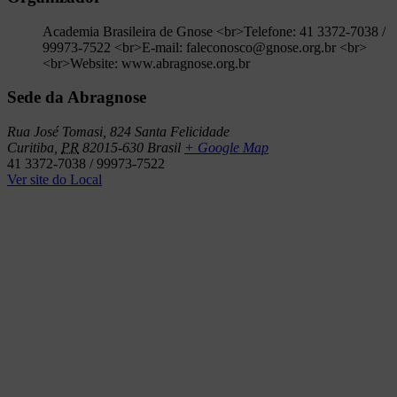
Academia Brasileira de Gnose <br>Telefone: 41 3372-7038 /
99973-7522 <br>E-mail: faleconosco@gnose.org.br <br>
<br>Website: www.abragnose.org.br
Sede da Abragnose
Rua José Tomasi, 824 Santa Felicidade
Curitiba
,
PR
82015-630
Brasil
+ Google Map
41 3372-7038 / 99973-7522
Ver site do Local