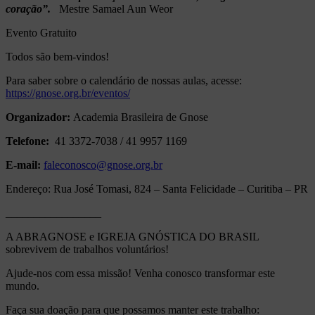
coração”.
Mestre Samael Aun Weor
Evento Gratuito
Todos são bem-vindos!
Para saber sobre o calendário de nossas aulas, acesse:
https://gnose.org.br/eventos/
Organizador:
Academia Brasileira de Gnose
Telefone:
41 3372-7038 / 41 9957 1169
E-mail:
faleconosco@gnose.org.br
Endereço: Rua José Tomasi, 824 – Santa Felicidade – Curitiba – PR
_________________
A ABRAGNOSE e IGREJA GNÓSTICA DO BRASIL
sobrevivem de trabalhos voluntários!
Ajude-nos com essa missão! Venha conosco transformar este
mundo.
Faça sua doação para que possamos manter este trabalho: