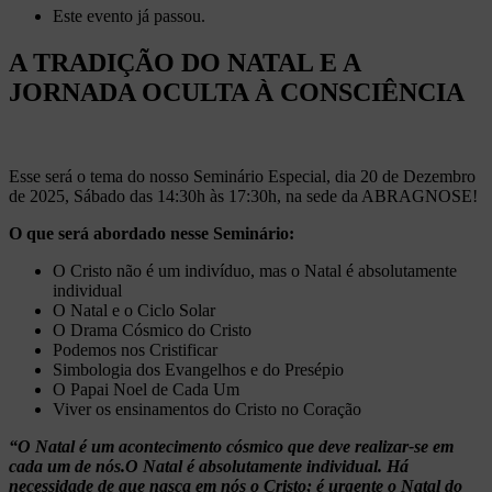
Este evento já passou.
A TRADIÇÃO DO NATAL E A
JORNADA OCULTA À CONSCIÊNCIA
Esse será o tema do nosso Seminário Especial, dia 20 de Dezembro
de 2025, Sábado das 14:30h às 17:30h, na sede da ABRAGNOSE!
O que será abordado nesse Seminário:
O Cristo não é um indivíduo, mas o Natal é absolutamente
individual
O Natal e o Ciclo Solar
O Drama Cósmico do Cristo
Podemos nos Cristificar
Simbologia dos Evangelhos e do Presépio
O Papai Noel de Cada Um
Viver os ensinamentos do Cristo no Coração
“O Natal é um acontecimento cósmico que deve realizar-se em
cada um de nós.O Natal é absolutamente individual. Há
necessidade de que nasça em nós o Cristo; é urgente o Natal do