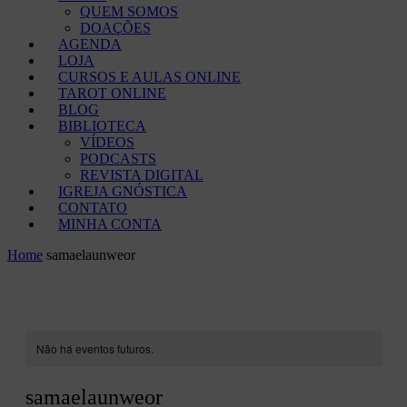
QUEM SOMOS
DOAÇÕES
AGENDA
LOJA
CURSOS E AULAS ONLINE
TAROT ONLINE
BLOG
BIBLIOTECA
VÍDEOS
PODCASTS
REVISTA DIGITAL
IGREJA GNÓSTICA
CONTATO
MINHA CONTA
Home
samaelaunweor
Não há eventos futuros.
samaelaunweor