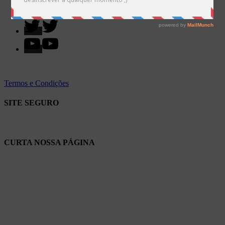
Termos e Condições
SITE SEGURO
CURTA NOSSA PÁGINA