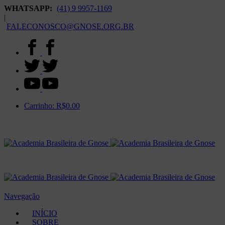
WHATSAPP:
(41) 9 9957-1169
|
FALECONOSCO@GNOSE.ORG.BR
Carrinho:
R$
0.00
Navegação
INÍCIO
SOBRE