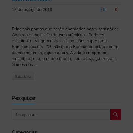
12 de março de 2019
0
0
Principais pontos que serão abordados neste seminário: -
Chakras e nadis - Os deuses atômicos - Poderes
espirituais - Viagem astral - Dimensões superiores -
Sentidos ocultos "O Infinito e a Eternidade estão dentro
de nós mesmos, aqui e agora. A vida é sempre um
instante eterno, e nem o tempo, nem o espaço existem.
Somos nós ...
Saiba Mais
Pesquisar
Search Button
Search
for:
Categorias