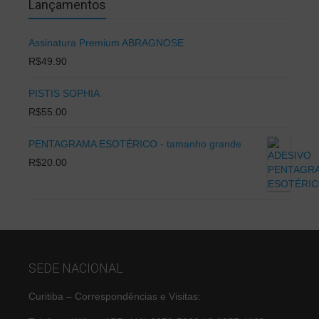
Lançamentos
Assinatura Premium ABRAGNOSE
R$
49.90
PISTIS SOPHIA
R$
55.00
PENTAGRAMA ESOTÉRICO - tamanho grande
R$
20.00
SEDE NACIONAL
Curitiba – Correspondências e Visitas: