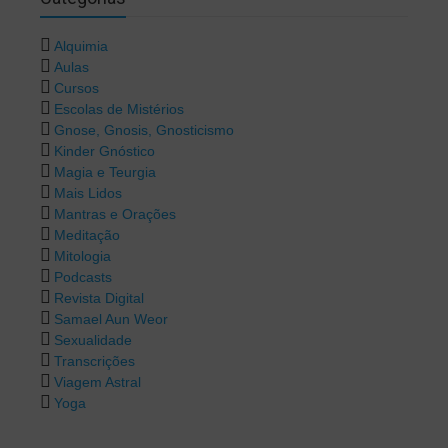
Alquimia
Aulas
Cursos
Escolas de Mistérios
Gnose, Gnosis, Gnosticismo
Kinder Gnóstico
Magia e Teurgia
Mais Lidos
Mantras e Orações
Meditação
Mitologia
Podcasts
Revista Digital
Samael Aun Weor
Sexualidade
Transcrições
Viagem Astral
Yoga