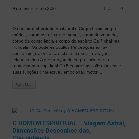
9 de fevereiro de 2024
0
0
O que será abordado nesta aula: Corpo físico, corpo
etérico, corpo astral, corpo mental, corpo da vontade,
corpo da consciência e corpo do espírito Os 7 chakras
Kundalini Os poderes ocultos Percepções extra-
sensoriais (clarividência, clariaudiência, levitação,
telepatia etc.) A preparação do corpo físico para o
renascimento espiritual Os 5 centros psicofisiológicos e
suas funções (intelectual, emocional, motor, ...
Saiba Mais
O HOMEM ESPIRITUAL – Viagem Astral,
Dimensões Desconhecidas,
Clarividência…