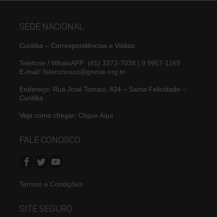
SEDE NACIONAL
Curitiba – Correspondências e Visitas:
Telefone / WhatsAPP (41) 3372-7038 | 9 9957-1169
E-mail
:
faleconosco@gnose.org.br
Endereço: Rua José Tomasi, 824 – Santa Felicidade –
Curitiba
Veja como chegar:
Clique Aqui
FALE CONOSCO
Termos e Condições
SITE SEGURO