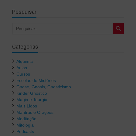
Pesquisar
Search Button
Search
for:
Categorias
Alquimia
Aulas
Cursos
Escolas de Mistérios
Gnose, Gnosis, Gnosticismo
Kinder Gnóstico
Magia e Teurgia
Mais Lidos
Mantras e Orações
Meditação
Mitologia
Podcasts