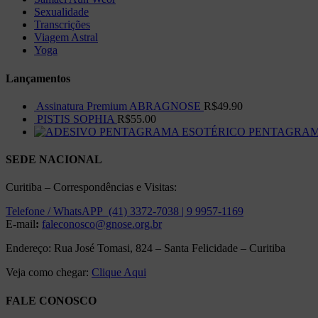
Sexualidade
Transcrições
Viagem Astral
Yoga
Lançamentos
Assinatura Premium ABRAGNOSE
R$
49.90
PISTIS SOPHIA
R$
55.00
PENTAGRAMA 
SEDE NACIONAL
Curitiba – Correspondências e Visitas:
Telefone / WhatsAPP (41) 3372-7038 | 9 9957-1169
E-mail
:
faleconosco@gnose.org.br
Endereço: Rua José Tomasi, 824 – Santa Felicidade – Curitiba
Veja como chegar:
Clique Aqui
FALE CONOSCO