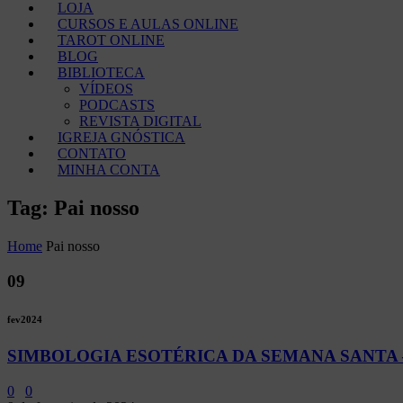
LOJA
CURSOS E AULAS ONLINE
TAROT ONLINE
BLOG
BIBLIOTECA
VÍDEOS
PODCASTS
REVISTA DIGITAL
IGREJA GNÓSTICA
CONTATO
MINHA CONTA
Tag: Pai nosso
Home
Pai nosso
09
fev
2024
SIMBOLOGIA ESOTÉRICA DA SEMANA SANTA – Muito
0
0