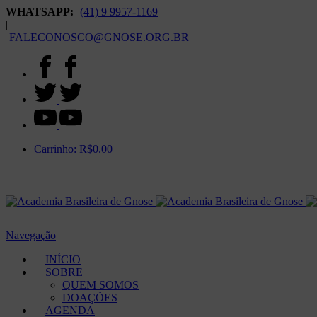
WHATSAPP:
(41) 9 9957-1169
|
FALECONOSCO@GNOSE.ORG.BR
Carrinho:
R$
0.00
Navegação
INÍCIO
SOBRE
QUEM SOMOS
DOAÇÕES
AGENDA