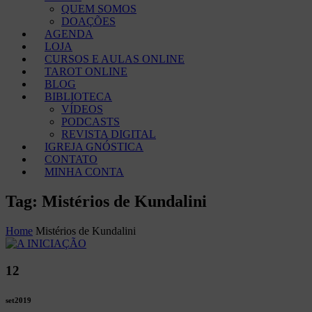
QUEM SOMOS
DOAÇÕES
AGENDA
LOJA
CURSOS E AULAS ONLINE
TAROT ONLINE
BLOG
BIBLIOTECA
VÍDEOS
PODCASTS
REVISTA DIGITAL
IGREJA GNÓSTICA
CONTATO
MINHA CONTA
Tag: Mistérios de Kundalini
Home
Mistérios de Kundalini
12
set
2019