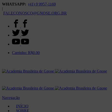
WHATSAPP:
(41) 9 9957-1169
|
FALECONOSCO@GNOSE.ORG.BR
Carrinho:
R$
0.00
Navegação
INÍCIO
SOBRE