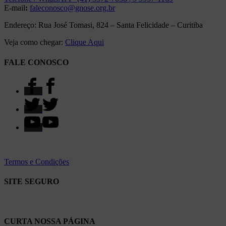
E-mail
:
faleconosco@gnose.org.br
Endereço: Rua José Tomasi, 824 – Santa Felicidade – Curitiba
Veja como chegar:
Clique Aqui
FALE CONOSCO
Termos e Condições
SITE SEGURO
CURTA NOSSA PÁGINA