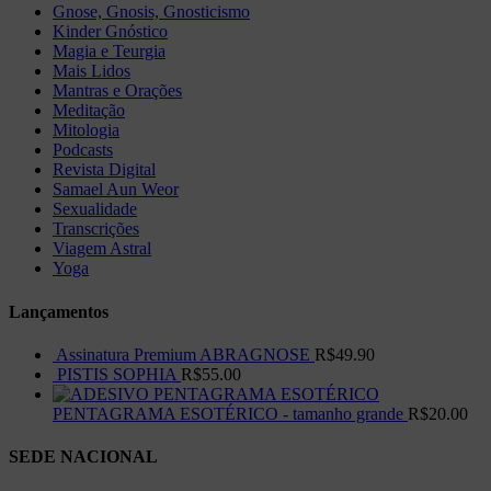
Gnose, Gnosis, Gnosticismo
Kinder Gnóstico
Magia e Teurgia
Mais Lidos
Mantras e Orações
Meditação
Mitologia
Podcasts
Revista Digital
Samael Aun Weor
Sexualidade
Transcrições
Viagem Astral
Yoga
Lançamentos
Assinatura Premium ABRAGNOSE
R$
49.90
PISTIS SOPHIA
R$
55.00
PENTAGRAMA ESOTÉRICO - tamanho grande
R$
20.00
SEDE NACIONAL