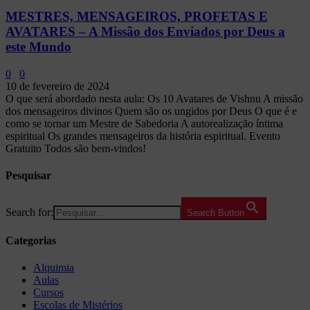
MESTRES, MENSAGEIROS, PROFETAS E
AVATARES – A Missão dos Enviados por Deus a
este Mundo
0
0
10 de fevereiro de 2024
O que será abordado nesta aula: Os 10 Avatares de Vishnu A missão
dos mensageiros divinos Quem são os ungidos por Deus O que é e
como se tornar um Mestre de Sabedoria A autorealização íntima
espiritual Os grandes mensageiros da história espiritual. Evento
Gratuito Todos são bem-vindos!
Pesquisar
Search for:
Search Button
Categorias
Alquimia
Aulas
Cursos
Escolas de Mistérios