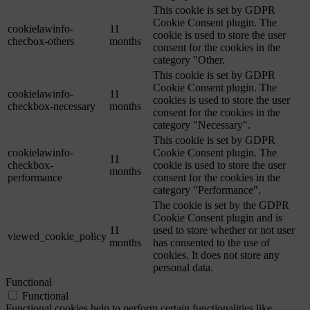
This cookie is set by GDPR
Cookie Consent plugin. The
cookielawinfo-
11
cookie is used to store the user
checbox-others
months
consent for the cookies in the
category "Other.
This cookie is set by GDPR
Cookie Consent plugin. The
cookielawinfo-
11
cookies is used to store the user
checkbox-necessary
months
consent for the cookies in the
category "Necessary".
This cookie is set by GDPR
cookielawinfo-
Cookie Consent plugin. The
11
checkbox-
cookie is used to store the user
months
performance
consent for the cookies in the
category "Performance".
The cookie is set by the GDPR
Cookie Consent plugin and is
11
used to store whether or not user
viewed_cookie_policy
months
has consented to the use of
cookies. It does not store any
personal data.
Functional
Functional
Functional cookies help to perform certain functionalities like