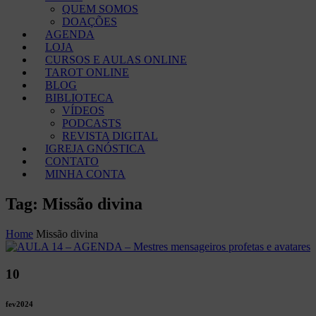
QUEM SOMOS
DOAÇÕES
AGENDA
LOJA
CURSOS E AULAS ONLINE
TAROT ONLINE
BLOG
BIBLIOTECA
VÍDEOS
PODCASTS
REVISTA DIGITAL
IGREJA GNÓSTICA
CONTATO
MINHA CONTA
Tag: Missão divina
Home
Missão divina
10
fev
2024