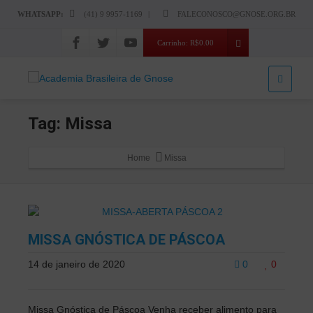
WHATSAPP:
(41) 9 9957-1169
|
FALECONOSCO@GNOSE.ORG.BR
Carrinho:
R$
0.00
Tag: Missa
Home
Missa
MISSA GNÓSTICA DE PÁSCOA
14 de janeiro de 2020
0
0
Missa Gnóstica de Páscoa Venha receber alimento para