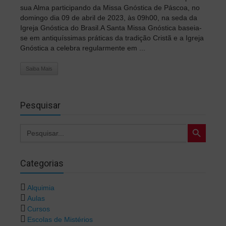
sua Alma participando da Missa Gnóstica de Páscoa, no
domingo dia 09 de abril de 2023, às 09h00, na seda da
Igreja Gnóstica do Brasil.A Santa Missa Gnóstica baseia-
se em antiquíssimas práticas da tradição Cristã e a Igreja
Gnóstica a celebra regularmente em ...
Saiba Mais
Pesquisar
Search Button
Search
for:
Categorias
Alquimia
Aulas
Cursos
Escolas de Mistérios