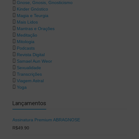
Gnose, Gnosis, Gnosticismo
Kinder Gnóstico
Magia e Teurgia
Mais Lidos
Mantras e Orações
Meditação
Mitologia
Podcasts
Revista Digital
Samael Aun Weor
Sexualidade
Transcrições
Viagem Astral
Yoga
Lançamentos
Assinatura Premium ABRAGNOSE
R$
49.90