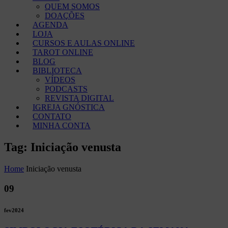
QUEM SOMOS
DOAÇÕES
AGENDA
LOJA
CURSOS E AULAS ONLINE
TAROT ONLINE
BLOG
BIBLIOTECA
VÍDEOS
PODCASTS
REVISTA DIGITAL
IGREJA GNÓSTICA
CONTATO
MINHA CONTA
Tag: Iniciação venusta
Home
Iniciação venusta
09
fev
2024