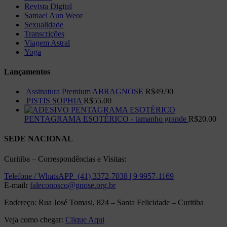
Revista Digital
Samael Aun Weor
Sexualidade
Transcrições
Viagem Astral
Yoga
Lançamentos
Assinatura Premium ABRAGNOSE
R$
49.90
PISTIS SOPHIA
R$
55.00
PENTAGRAMA ESOTÉRICO - tamanho grande
R$
20.00
SEDE NACIONAL
Curitiba – Correspondências e Visitas:
Telefone / WhatsAPP (41) 3372-7038 | 9 9957-1169
E-mail
:
faleconosco@gnose.org.br
Endereço: Rua José Tomasi, 824 – Santa Felicidade – Curitiba
Veja como chegar:
Clique Aqui