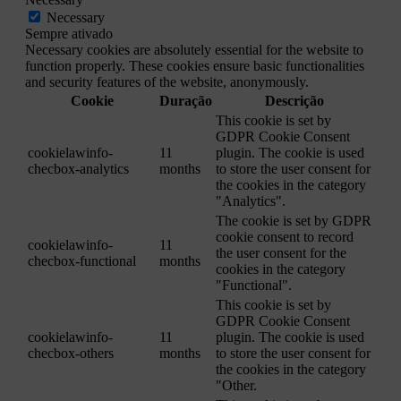
Necessary
Sempre ativado
Necessary cookies are absolutely essential for the website to
function properly. These cookies ensure basic functionalities
and security features of the website, anonymously.
Cookie
Duração
Descrição
This cookie is set by
GDPR Cookie Consent
cookielawinfo-
11
plugin. The cookie is used
checbox-analytics
months
to store the user consent for
the cookies in the category
"Analytics".
The cookie is set by GDPR
cookie consent to record
cookielawinfo-
11
the user consent for the
checbox-functional
months
cookies in the category
"Functional".
This cookie is set by
GDPR Cookie Consent
cookielawinfo-
11
plugin. The cookie is used
checbox-others
months
to store the user consent for
the cookies in the category
"Other.