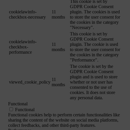
This cookie is set by
GDPR Cookie Consent
cookielawinfo-
11
plugin. The cookies is used
checkbox-necessary
months
to store the user consent for
the cookies in the category
"Necessary".
This cookie is set by
GDPR Cookie Consent
cookielawinfo-
11
plugin. The cookie is used
checkbox-
months
to store the user consent for
performance
the cookies in the category
"Performance".
The cookie is set by the
GDPR Cookie Consent
plugin and is used to store
11
viewed_cookie_policy
whether or not user has
months
consented to the use of
cookies. It does not store
any personal data.
Functional
Functional
Functional cookies help to perform certain functionalities like
sharing the content of the website on social media platforms,
collect feedbacks, and other third-party features.