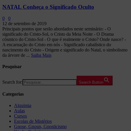
NATAL Conheça o Significado Oculto
0
0
12 de setembro de 2019
Principais pontos que serão abordados neste seminário: - O
significado do Cristo-Sol, o Cristo da Meia Noite - O Drama
cósmico do Cristo-Sol - O que é realmente o Cristo? Onde nasce? -
A encarnação do Cristo em nós - Significado cabalístico do
nascimento do Cristo - Origem e significado do Natal, o simbolismo
da árvore de ...
Saiba Mais
Pesquisar
Search for:
Search Button
Categorias
Alquimia
Aulas
Cursos
Escolas de Mistérios
Gnose, Gnosis, Gnosticismo