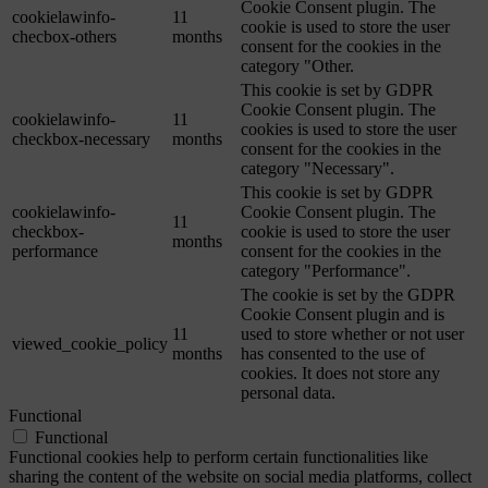
Cookie Consent plugin. The
cookielawinfo-
11
cookie is used to store the user
checbox-others
months
consent for the cookies in the
category "Other.
This cookie is set by GDPR
Cookie Consent plugin. The
cookielawinfo-
11
cookies is used to store the user
checkbox-necessary
months
consent for the cookies in the
category "Necessary".
This cookie is set by GDPR
cookielawinfo-
Cookie Consent plugin. The
11
checkbox-
cookie is used to store the user
months
performance
consent for the cookies in the
category "Performance".
The cookie is set by the GDPR
Cookie Consent plugin and is
11
used to store whether or not user
viewed_cookie_policy
months
has consented to the use of
cookies. It does not store any
personal data.
Functional
Functional
Functional cookies help to perform certain functionalities like
sharing the content of the website on social media platforms, collect