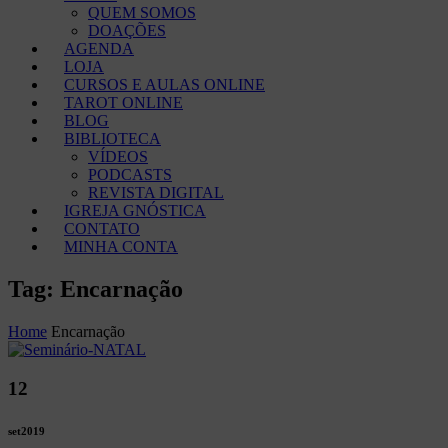
QUEM SOMOS
DOAÇÕES
AGENDA
LOJA
CURSOS E AULAS ONLINE
TAROT ONLINE
BLOG
BIBLIOTECA
VÍDEOS
PODCASTS
REVISTA DIGITAL
IGREJA GNÓSTICA
CONTATO
MINHA CONTA
Tag: Encarnação
Home
Encarnação
12
set
2019