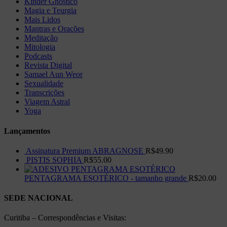
Kinder Gnóstico
Magia e Teurgia
Mais Lidos
Mantras e Orações
Meditação
Mitologia
Podcasts
Revista Digital
Samael Aun Weor
Sexualidade
Transcrições
Viagem Astral
Yoga
Lançamentos
Assinatura Premium ABRAGNOSE
R$
49.90
PISTIS SOPHIA
R$
55.00
PENTAGRAMA ESOTÉRICO - tamanho grande
R$
20.00
SEDE NACIONAL
Curitiba – Correspondências e Visitas: