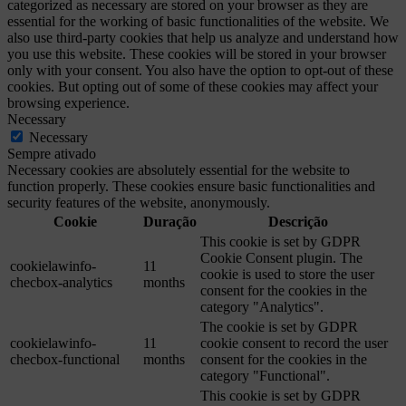
categorized as necessary are stored on your browser as they are
essential for the working of basic functionalities of the website. We
also use third-party cookies that help us analyze and understand how
you use this website. These cookies will be stored in your browser
only with your consent. You also have the option to opt-out of these
cookies. But opting out of some of these cookies may affect your
browsing experience.
Necessary
Necessary
Sempre ativado
Necessary cookies are absolutely essential for the website to
function properly. These cookies ensure basic functionalities and
security features of the website, anonymously.
Cookie
Duração
Descrição
This cookie is set by GDPR
Cookie Consent plugin. The
cookielawinfo-
11
cookie is used to store the user
checbox-analytics
months
consent for the cookies in the
category "Analytics".
The cookie is set by GDPR
cookielawinfo-
11
cookie consent to record the user
checbox-functional
months
consent for the cookies in the
category "Functional".
This cookie is set by GDPR