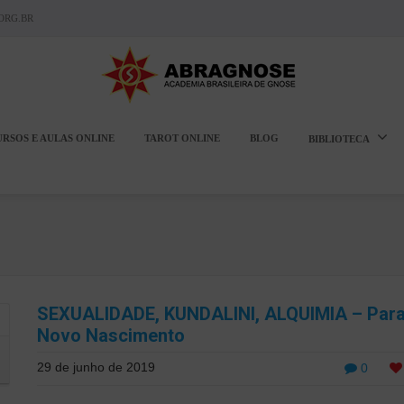
ORG.BR
URSOS E AULAS ONLINE
TAROT ONLINE
BLOG
BIBLIOTECA
SEXUALIDADE, KUNDALINI, ALQUIMIA – Par
Novo Nascimento
29 de junho de 2019
0