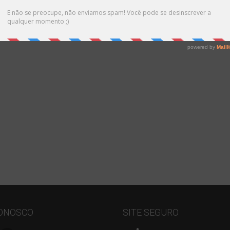
Saiba Mais
CONOSCO
SITE SEGURO