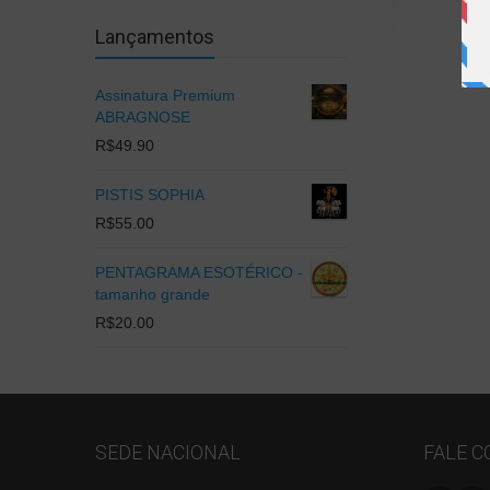
Lançamentos
Assinatura Premium
ABRAGNOSE
R$
49.90
PISTIS SOPHIA
R$
55.00
PENTAGRAMA ESOTÉRICO -
tamanho grande
R$
20.00
SEDE NACIONAL
FALE 