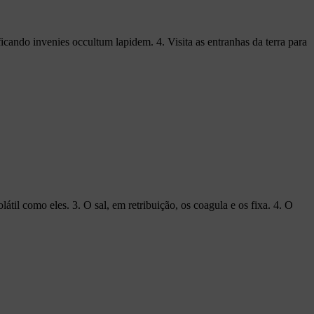
ando invenies occultum lapidem. 4. Visita as entranhas da terra para
látil como eles. 3. O sal, em retribuição, os coagula e os fixa. 4. O