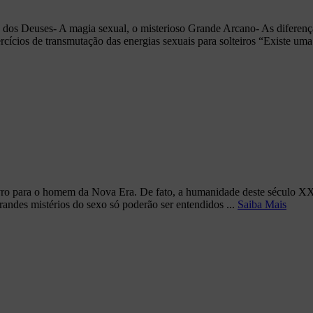
dos Deuses- A magia sexual, o misterioso Grande Arcano- As diferenças
ícios de transmutação das energias sexuais para solteiros “Existe uma 
o para o homem da Nova Era. De fato, a humanidade deste século XX a
randes mistérios do sexo só poderão ser entendidos ...
Saiba Mais