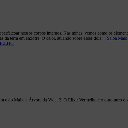
aperfeiçoar nossos corpos internos. Nas minas, vemos como os element
da terra em enxofre. O calor, atuando sobre esses dois ...
Saiba Mais
m e do Mal e a Árvore da Vida. 2. O Elixir Vermelho é o ouro puro do E