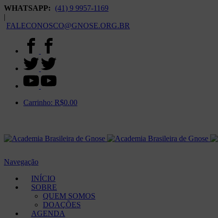
WHATSAPP:
(41) 9 9957-1169
|
FALECONOSCO@GNOSE.ORG.BR
Carrinho:
R$
0.00
Navegação
INÍCIO
SOBRE
QUEM SOMOS
DOAÇÕES
AGENDA