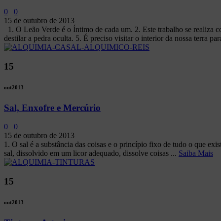
0
0
15 de outubro de 2013
1. O Leão Verde é o Íntimo de cada um. 2. Este trabalho se realiza c
destilar a pedra oculta. 5. É preciso visitar o interior da nossa terra pa
15
out
2013
Sal, Enxofre e Mercúrio
0
0
15 de outubro de 2013
1. O sal é a substância das coisas e o princípio fixo de tudo o que exis
sal, dissolvido em um licor adequado, dissolve coisas ...
Saiba Mais
15
out
2013