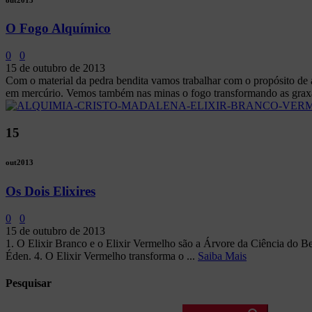
O Fogo Alquímico
0
0
15 de outubro de 2013
Com o material da pedra bendita vamos trabalhar com o propósito de 
em mercúrio. Vemos também nas minas o fogo transformando as graxas 
15
out
2013
Os Dois Elixires
0
0
15 de outubro de 2013
1. O Elixir Branco e o Elixir Vermelho são a Árvore da Ciência do Be
Éden. 4. O Elixir Vermelho transforma o ...
Saiba Mais
Pesquisar