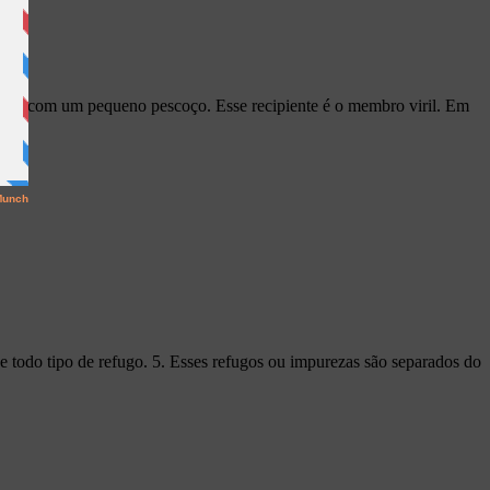
edondo com um pequeno pescoço. Esse recipiente é o membro viril. Em
 todo tipo de refugo. 5. Esses refugos ou impurezas são separados do