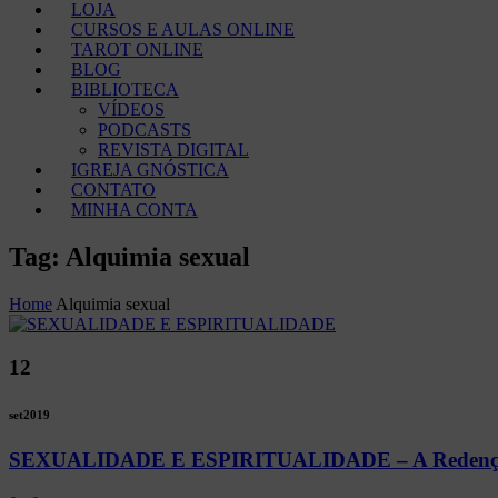
LOJA
CURSOS E AULAS ONLINE
TAROT ONLINE
BLOG
BIBLIOTECA
VÍDEOS
PODCASTS
REVISTA DIGITAL
IGREJA GNÓSTICA
CONTATO
MINHA CONTA
Tag: Alquimia sexual
Home
Alquimia sexual
12
set
2019
SEXUALIDADE E ESPIRITUALIDADE – A Redenção