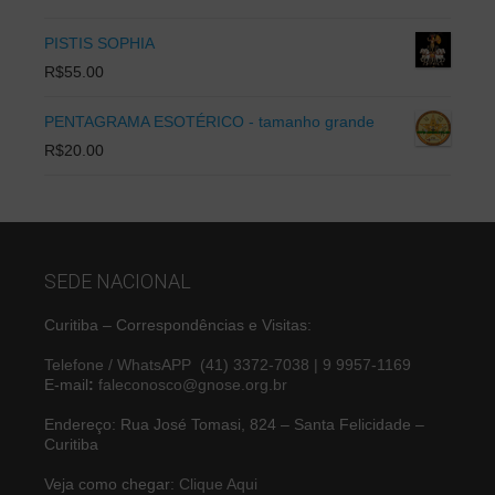
PISTIS SOPHIA
R$
55.00
PENTAGRAMA ESOTÉRICO - tamanho grande
R$
20.00
SEDE NACIONAL
Curitiba – Correspondências e Visitas:
Telefone / WhatsAPP (41) 3372-7038 | 9 9957-1169
E-mail
:
faleconosco@gnose.org.br
Endereço: Rua José Tomasi, 824 – Santa Felicidade –
Curitiba
Veja como chegar:
Clique Aqui