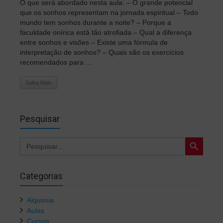
O que será abordado nesta aula: – O grande potencial
que os sonhos representam na jornada espiritual – Todo
mundo tem sonhos durante a noite? – Porque a
faculdade onírica está tão atrofiada – Qual a diferença
entre sonhos e visões – Existe uma fórmula de
interpretação de sonhos? – Quais são os exercícios
recomendados para ...
Saiba Mais
Pesquisar
Search Button
Search
for:
Categorias
Alquimia
Aulas
Cursos