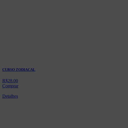
CURSO ZODIACAL
R$
28.00
Comprar
Detalhes