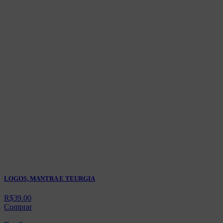
LOGOS, MANTRA E TEURGIA
R$
39.00
Comprar