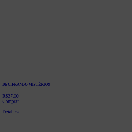
DECIFRANDO MISTÉRIOS
R$
37.00
Comprar
Detalhes