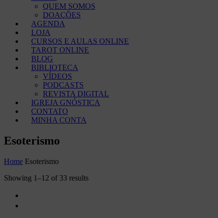
QUEM SOMOS
DOAÇÕES
AGENDA
LOJA
CURSOS E AULAS ONLINE
TAROT ONLINE
BLOG
BIBLIOTECA
VÍDEOS
PODCASTS
REVISTA DIGITAL
IGREJA GNÓSTICA
CONTATO
MINHA CONTA
Esoterismo
Home
Esoterismo
Showing 1–12 of 33 results