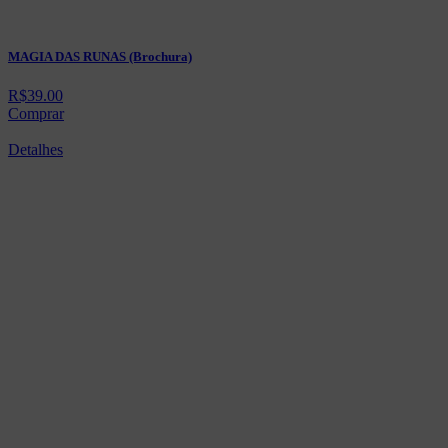
MAGIA DAS RUNAS (Brochura)
R$
39.00
Comprar
Detalhes