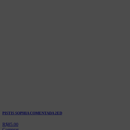
PISTIS SOPHIA COMENTADA 2ED
R$
85.00
Comprar