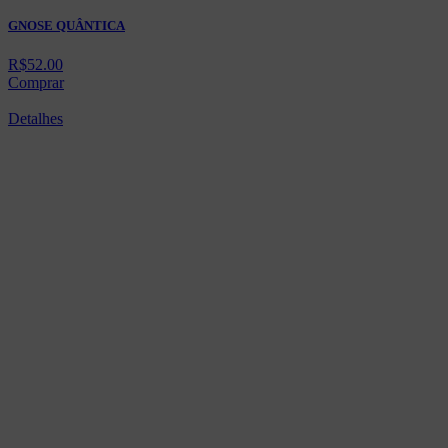
GNOSE QUÂNTICA
R$
52.00
Comprar
Detalhes