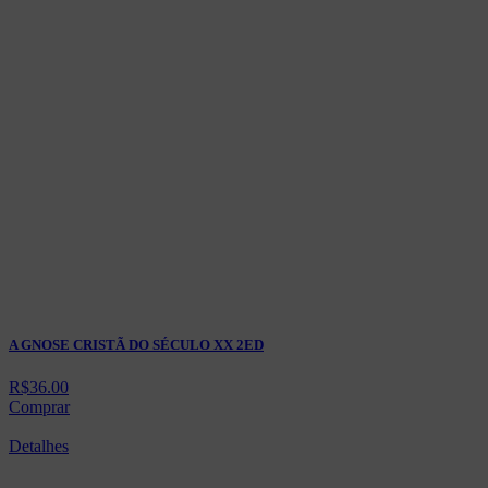
A GNOSE CRISTÃ DO SÉCULO XX 2ED
R$
36.00
Comprar
Detalhes