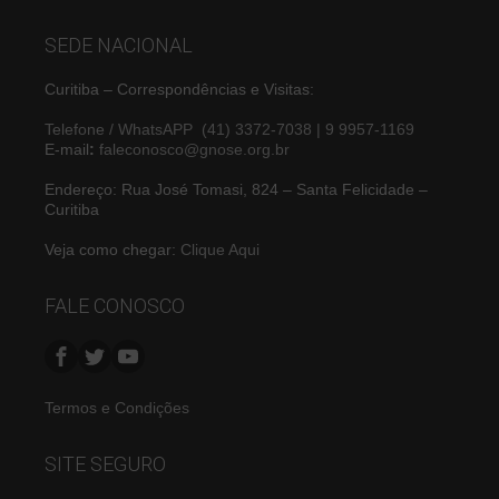
SEDE NACIONAL
Curitiba – Correspondências e Visitas:
Telefone / WhatsAPP (41) 3372-7038 | 9 9957-1169
E-mail
:
faleconosco@gnose.org.br
Endereço: Rua José Tomasi, 824 – Santa Felicidade –
Curitiba
Veja como chegar:
Clique Aqui
FALE CONOSCO
Termos e Condições
SITE SEGURO