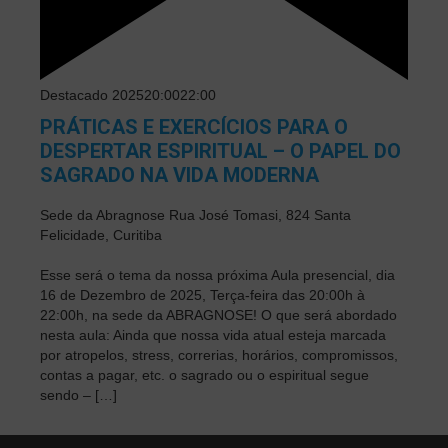
Destacado
202520:00
22:00
PRÁTICAS E EXERCÍCIOS PARA O
DESPERTAR ESPIRITUAL – O PAPEL DO
SAGRADO NA VIDA MODERNA
Sede da Abragnose
Rua José Tomasi, 824 Santa
Felicidade, Curitiba
Esse será o tema da nossa próxima Aula presencial, dia
16 de Dezembro de 2025, Terça-feira das 20:00h à
22:00h, na sede da ABRAGNOSE! O que será abordado
nesta aula: Ainda que nossa vida atual esteja marcada
por atropelos, stress, correrias, horários, compromissos,
contas a pagar, etc. o sagrado ou o espiritual segue
sendo – […]