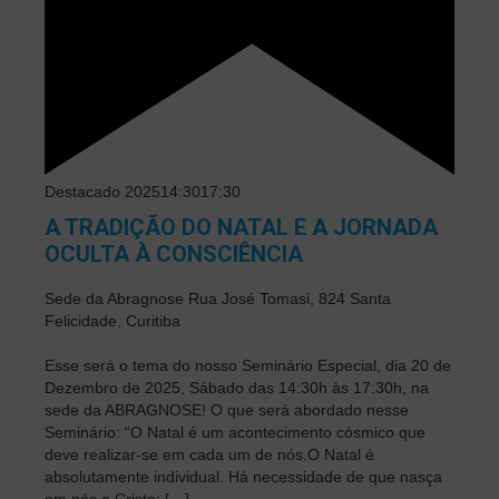
Destacado
202514:30
17:30
A TRADIÇÃO DO NATAL E A JORNADA
OCULTA À CONSCIÊNCIA
Sede da Abragnose
Rua José Tomasi, 824 Santa
Felicidade, Curitiba
Esse será o tema do nosso Seminário Especial, dia 20 de
Dezembro de 2025, Sábado das 14:30h às 17:30h, na
sede da ABRAGNOSE! O que será abordado nesse
Seminário: “O Natal é um acontecimento cósmico que
deve realizar-se em cada um de nós.O Natal é
absolutamente individual. Há necessidade de que nasça