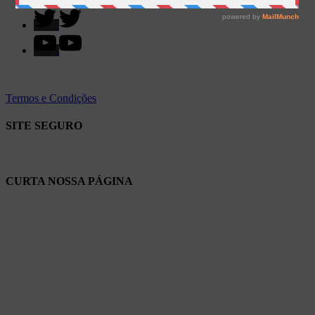
Termos e Condições
SITE SEGURO
CURTA NOSSA PÁGINA