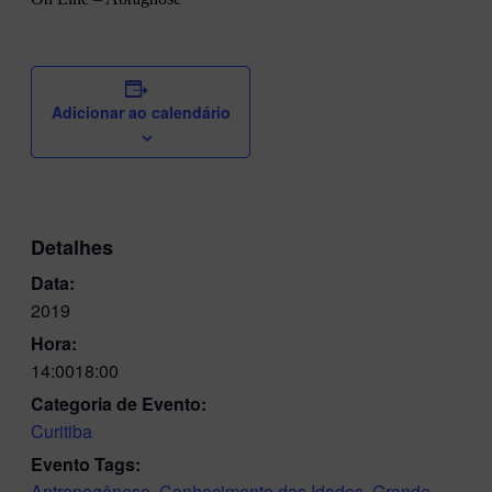
Adicionar ao calendário
Detalhes
Data:
2019
Hora:
14:0018:00
Categoria de Evento:
Curitiba
Evento Tags:
Antropogênese
,
Conhecimento das Idades
,
Grande