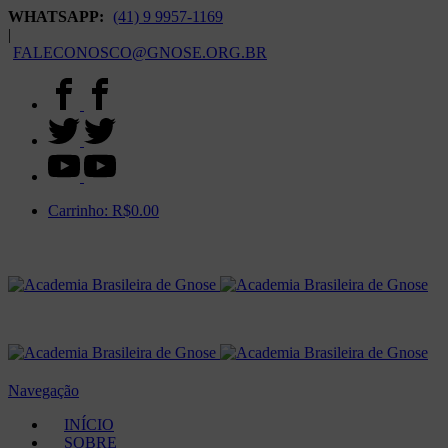
WHATSAPP:
(41) 9 9957-1169
|
FALECONOSCO@GNOSE.ORG.BR
Carrinho:
R$
0.00
Navegação
INÍCIO
SOBRE