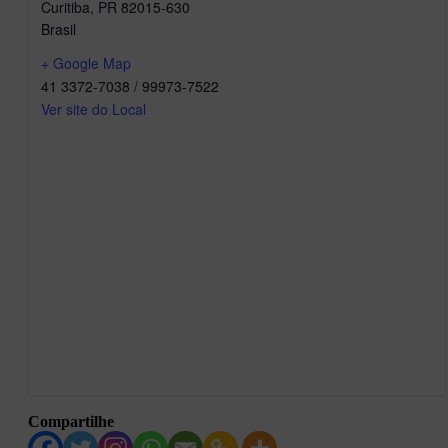
Curitiba
,
PR
82015-630
Brasil
+ Google Map
41 3372-7038 / 99973-7522
Ver site do Local
Compartilhe