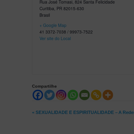
Rua José Tomasi, 824 Santa Felicidade
Curitiba
,
PR
82015-630
Brasil
+ Google Map
41 3372-7038 / 99973-7522
Ver site do Local
Compartilhe
Evento
«
SEXUALIDADE E ESPIRITUALIDADE – A Reden
Navegação