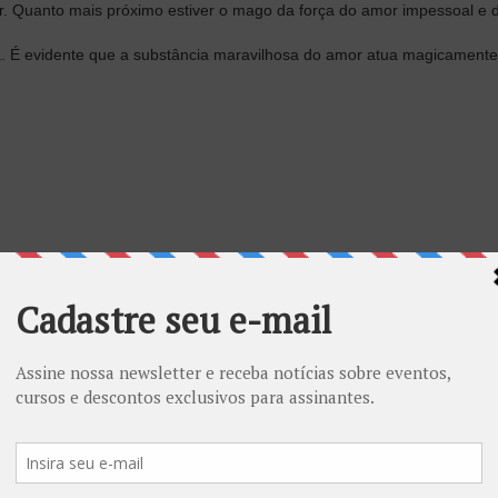
or. Quanto mais próximo estiver o mago da força do amor impessoal e 
a. É evidente que a substância maravilhosa do amor atua magicamente
Organizador
Academia Brasileira de Gnose