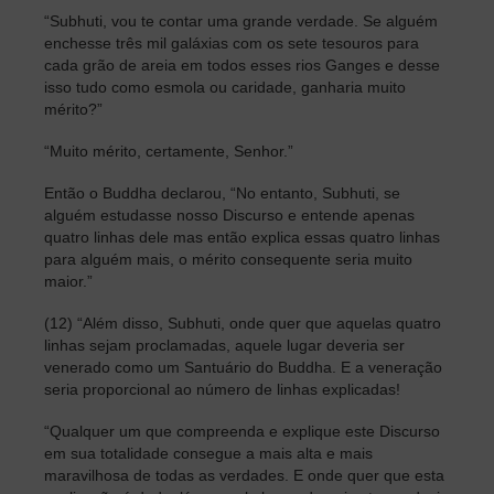
“Subhuti, vou te contar uma grande verdade. Se alguém
enchesse três mil galáxias com os sete tesouros para
cada grão de areia em todos esses rios Ganges e desse
isso tudo como esmola ou caridade, ganharia muito
mérito?”
“Muito mérito, certamente, Senhor.”
Então o Buddha declarou, “No entanto, Subhuti, se
alguém estudasse nosso Discurso e entende apenas
quatro linhas dele mas então explica essas quatro linhas
para alguém mais, o mérito consequente seria muito
maior.”
(12) “Além disso, Subhuti, onde quer que aquelas quatro
linhas sejam proclamadas, aquele lugar deveria ser
venerado como um Santuário do Buddha. E a veneração
seria proporcional ao número de linhas explicadas!
“Qualquer um que compreenda e explique este Discurso
em sua totalidade consegue a mais alta e mais
maravilhosa de todas as verdades. E onde quer que esta