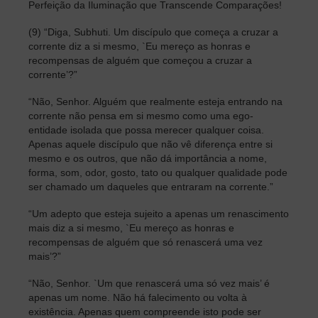
Perfeição da Iluminação que Transcende Comparações!
(9) “Diga, Subhuti. Um discípulo que começa a cruzar a
corrente diz a si mesmo, `Eu mereço as honras e
recompensas de alguém que começou a cruzar a
corrente’?”
“Não, Senhor. Alguém que realmente esteja entrando na
corrente não pensa em si mesmo como uma ego-
entidade isolada que possa merecer qualquer coisa.
Apenas aquele discípulo que não vê diferença entre si
mesmo e os outros, que não dá importância a nome,
forma, som, odor, gosto, tato ou qualquer qualidade pode
ser chamado um daqueles que entraram na corrente.”
“Um adepto que esteja sujeito a apenas um renascimento
mais diz a si mesmo, `Eu mereço as honras e
recompensas de alguém que só renascerá uma vez
mais’?”
“Não, Senhor. `Um que renascerá uma só vez mais’ é
apenas um nome. Não há falecimento ou volta à
existência. Apenas quem compreende isto pode ser