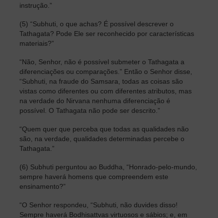
instrução.”
(5) “Subhuti, o que achas? É possível descrever o
Tathagata? Pode Ele ser reconhecido por características
materiais?”
“Não, Senhor, não é possível submeter o Tathagata a
diferenciações ou comparações.” Então o Senhor disse,
“Subhuti, na fraude do Samsara, todas as coisas são
vistas como diferentes ou com diferentes atributos, mas
na verdade do Nirvana nenhuma diferenciação é
possível. O Tathagata não pode ser descrito.”
“Quem quer que perceba que todas as qualidades não
são, na verdade, qualidades determinadas percebe o
Tathagata.”
(6) Subhuti perguntou ao Buddha, “Honrado-pelo-mundo,
sempre haverá homens que compreendem este
ensinamento?”
“O Senhor respondeu, “Subhuti, não duvides disso!
Sempre haverá Bodhisattvas virtuosos e sábios; e, em