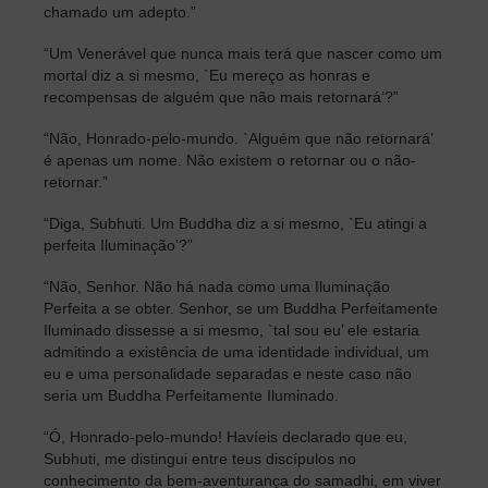
chamado um adepto.”
“Um Venerável que nunca mais terá que nascer como um
mortal diz a si mesmo, `Eu mereço as honras e
recompensas de alguém que não mais retornará’?”
“Não, Honrado-pelo-mundo. `Alguém que não retornará’
é apenas um nome. Não existem o retornar ou o não-
retornar.”
“Diga, Subhuti. Um Buddha diz a si mesmo, `Eu atingi a
perfeita Iluminação’?”
“Não, Senhor. Não há nada como uma Iluminação
Perfeita a se obter. Senhor, se um Buddha Perfeitamente
Iluminado dissesse a si mesmo, `tal sou eu’ ele estaria
admitindo a existência de uma identidade individual, um
eu e uma personalidade separadas e neste caso não
seria um Buddha Perfeitamente Iluminado.
“Ó, Honrado-pelo-mundo! Havíeis declarado que eu,
Subhuti, me distingui entre teus discípulos no
conhecimento da bem-aventurança do samadhi, em viver