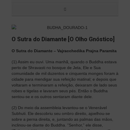
O Sutra do Diamante [O Olho Gnóstico]
O Sutra do Diamante – Vajracchedika Prajna Paramita
(1) Assim eu ouvi. Uma manhã, quando o Buddha estava
perto de Shravasti no bosque de Jeta, Ele e Sua
comunidade de mil duzentos e cinquenta monges foram à
cidade para mendigar sua refeição matinal; e depois que
voltaram e terminaram a refeição, deixaram de lado seus
robes e tigelas e lavaram seus pés. Então o Buddha
sentou-se e os outros sentaram diante dele.
(2) Do meio da assembleia levantou-se o Venerável
Subhuti. Ele descobriu seu ombro direito, ajoelhou-se
sobre a perna direita, e, juntando as palmas das mãos,
inclinou-se diante do Buddha. “Senhor,” ele disse,