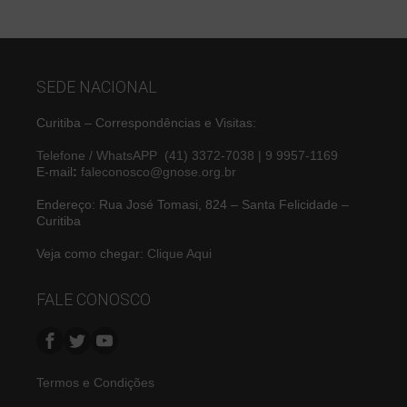
SEDE NACIONAL
Curitiba – Correspondências e Visitas:
Telefone / WhatsAPP (41) 3372-7038 | 9 9957-1169
E-mail
:
faleconosco@gnose.org.br
Endereço: Rua José Tomasi, 824 – Santa Felicidade –
Curitiba
Veja como chegar:
Clique Aqui
FALE CONOSCO
Termos e Condições