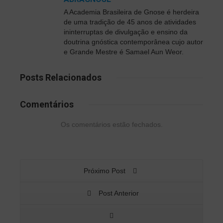
A Academia Brasileira de Gnose é herdeira
de uma tradição de 45 anos de atividades
ininterruptas de divulgação e ensino da
doutrina gnóstica contemporânea cujo autor
e Grande Mestre é Samael Aun Weor.
Posts
Relacionados
Comentários
Os comentários estão fechados.
Próximo Post
Post Anterior