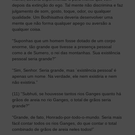
depois da extinção do ego. Tal mente não discrimina e faz
julgamento de som, gosto, toque, odor, ou qualquer
qualidade. Um Bodhisattva deveria desenvolver uma
mente que não forma qualquer apego ou aversão a
qualquer coisa.
“Suponhas que um homem fosse dotado de um corpo
enorme, tão grande que tivesse a presença pessoal
como a de Sumero, o rei das montanhas. Sua existência
pessoal seria grande?”
“Sim, Senhor. Seria grande, mas `existência pessoal’ é
apenas um nome. Na verdade, ele nem existiria e nem
não existiria.”
(11) “Subhuti, se houvesse tantos rios Ganges quanto há
grãos de areia no rio Ganges, o total de grãos seria
grande?”
“Grande, de fato, Honrado-por-todo-o-mundo. Seria mais
fácil contar todos os rios Ganges, do que contar o total
combinado de grãos de areia neles todos!”