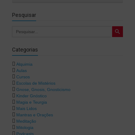
Pesquisar
Search Button
Search
for:
Categorias
Alquimia
Aulas
Cursos
Escolas de Mistérios
Gnose, Gnosis, Gnosticismo
Kinder Gnóstico
Magia e Teurgia
Mais Lidos
Mantras e Orações
Meditação
Mitologia
Podcasts