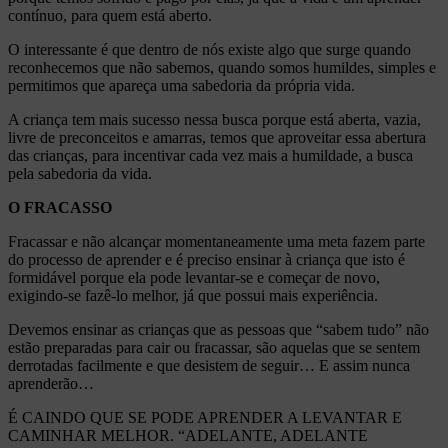
contínuo, para quem está aberto.
O interessante é que dentro de nós existe algo que surge quando
reconhecemos que não sabemos, quando somos humildes, simples e
permitimos que apareça uma sabedoria da própria vida.
A criança tem mais sucesso nessa busca porque está aberta, vazia,
livre de preconceitos e amarras, temos que aproveitar essa abertura
das crianças, para incentivar cada vez mais a humildade, a busca
pela sabedoria da vida.
O FRACASSO
Fracassar e não alcançar momentaneamente uma meta fazem parte
do processo de aprender e é preciso ensinar à criança que isto é
formidável porque ela pode levantar-se e começar de novo,
exigindo-se fazê-lo melhor, já que possui mais experiência.
Devemos ensinar as crianças que as pessoas que “sabem tudo” não
estão preparadas para cair ou fracassar, são aquelas que se sentem
derrotadas facilmente e que desistem de seguir… E assim nunca
aprenderão…
É CAINDO QUE SE PODE APRENDER A LEVANTAR E
CAMINHAR MELHOR. “ADELANTE, ADELANTE