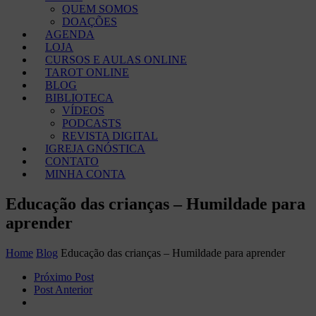
QUEM SOMOS
DOAÇÕES
AGENDA
LOJA
CURSOS E AULAS ONLINE
TAROT ONLINE
BLOG
BIBLIOTECA
VÍDEOS
PODCASTS
REVISTA DIGITAL
IGREJA GNÓSTICA
CONTATO
MINHA CONTA
Educação das crianças – Humildade para
aprender
Home
Blog
Educação das crianças – Humildade para aprender
Próximo Post
Post Anterior