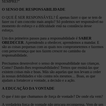
SEMPRE!”
O SENSO DE RESPONSABILIDADE
O QUE É SER RESPONSÁVEL? É apenas fazer o que se tem de
fazer ou é um conceito mais amplo? Só podemos ser responsável no
momento do esforço e a dificuldade está na constância desse
esforço.
Um dos primeiros passos para a responsabilidade é
SABER
OBEDECER
. Aprendendo a obedecer, aprendemos a mandar. E
são as coisas pequenas com as quais nos comprometemos e fazemos
com perseverança que nos fazem crescer no caminho da
responsabilidade.
Precisamos desenvolver o senso de responsabilidade nas crianças.
Como? Dando-lhes responsabilidades! Temos que ensiná-las que
existem coisas más e boas. Más são aquelas que nos levam a ceder
às nossas debilidades e vão contra nós mesmos… Boas, as que
ajudam a fortalecer a vontade, a decisão e a ação.
A EDUCAÇÃO DA VONTADE
O que é isto que chamamos de força de vontade? De onde ela vem?
A verdadeira força de vontade não procura recompensa. Vem de um