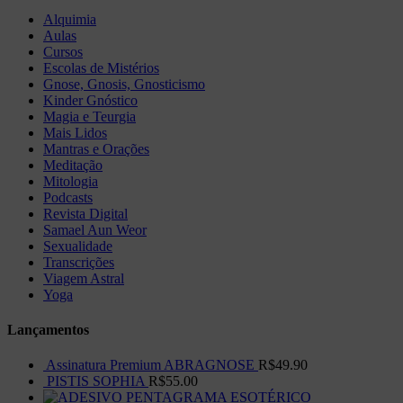
Alquimia
Aulas
Cursos
Escolas de Mistérios
Gnose, Gnosis, Gnosticismo
Kinder Gnóstico
Magia e Teurgia
Mais Lidos
Mantras e Orações
Meditação
Mitologia
Podcasts
Revista Digital
Samael Aun Weor
Sexualidade
Transcrições
Viagem Astral
Yoga
Lançamentos
Assinatura Premium ABRAGNOSE
R$
49.90
PISTIS SOPHIA
R$
55.00