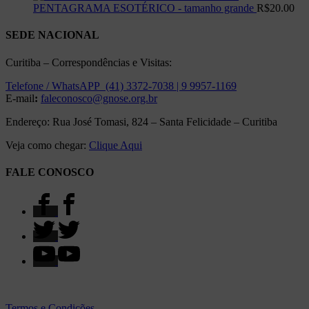
PENTAGRAMA ESOTÉRICO - tamanho grande
R$
20.00
SEDE NACIONAL
Curitiba – Correspondências e Visitas:
Telefone / WhatsAPP (41) 3372-7038 | 9 9957-1169
E-mail
:
faleconosco@gnose.org.br
Endereço: Rua José Tomasi, 824 – Santa Felicidade – Curitiba
Veja como chegar:
Clique Aqui
FALE CONOSCO
Termos e Condições