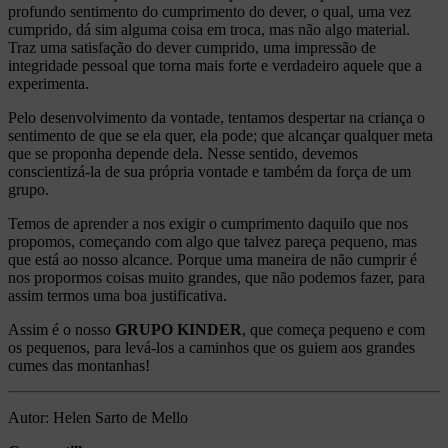
profundo sentimento do cumprimento do dever, o qual, uma vez
cumprido, dá sim alguma coisa em troca, mas não algo material.
Traz uma satisfação do dever cumprido, uma impressão de
integridade pessoal que torna mais forte e verdadeiro aquele que a
experimenta.
Pelo desenvolvimento da vontade, tentamos despertar na criança o
sentimento de que se ela quer, ela pode; que alcançar qualquer meta
que se proponha depende dela. Nesse sentido, devemos
conscientizá-la de sua própria vontade e também da força de um
grupo.
Temos de aprender a nos exigir o cumprimento daquilo que nos
propomos, começando com algo que talvez pareça pequeno, mas
que está ao nosso alcance. Porque uma maneira de não cumprir é
nos propormos coisas muito grandes, que não podemos fazer, para
assim termos uma boa justificativa.
Assim é o nosso
GRUPO KINDER
, que começa pequeno e com
os pequenos, para levá-los a caminhos que os guiem aos grandes
cumes das montanhas!
Autor: Helen Sarto de Mello