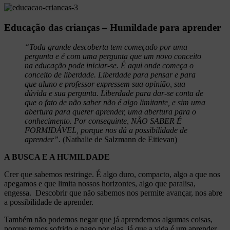
Educação das crianças – Humildade para aprender
“Toda grande descoberta tem começado por uma
pergunta e é com uma pergunta que um novo conceito
na educação pode iniciar-se. É aqui onde começa o
conceito de liberdade. Liberdade para pensar e para
que aluno e professor expressem sua opinião, sua
dúvida e sua pergunta. Liberdade para dar-se conta de
que o fato de não saber não é algo limitante, e sim uma
abertura para querer aprender, uma abertura para o
conhecimento. Por conseguinte, NÃO SABER É
FORMIDÁVEL, porque nos dá a possibilidade de
aprender”.
(Nathalie de Salzmann de Eitievan)
A BUSCA E A HUMILDADE
Crer que sabemos restringe. É algo duro, compacto, algo a que nos
apegamos e que limita nossos horizontes, algo que paralisa,
engessa. Descobrir que não sabemos nos permite avançar, nos abre
a possibilidade de aprender.
Também não podemos negar que já aprendemos algumas coisas,
porque temos sofrido e pago por elas, já que a vida é um aprender