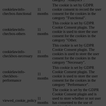
The cookie is set by GDPR
cookielawinfo-
11
cookie consent to record the user
checbox-functional
months
consent for the cookies in the
category "Functional".
This cookie is set by GDPR
Cookie Consent plugin. The
cookielawinfo-
11
cookie is used to store the user
checbox-others
months
consent for the cookies in the
category "Other.
This cookie is set by GDPR
Cookie Consent plugin. The
cookielawinfo-
11
cookies is used to store the user
checkbox-necessary
months
consent for the cookies in the
category "Necessary".
This cookie is set by GDPR
cookielawinfo-
Cookie Consent plugin. The
11
checkbox-
cookie is used to store the user
months
performance
consent for the cookies in the
category "Performance".
The cookie is set by the GDPR
Cookie Consent plugin and is
11
used to store whether or not user
viewed_cookie_policy
months
has consented to the use of