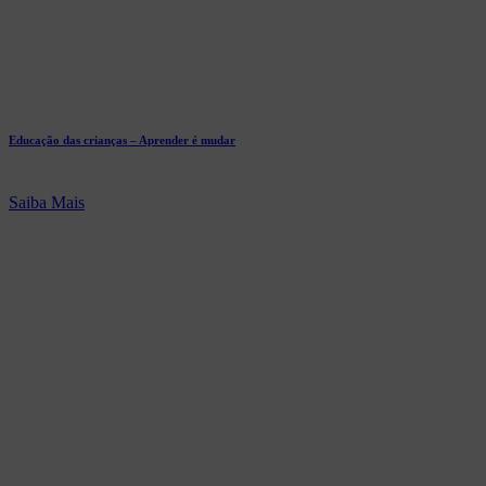
Educação das crianças – Aprender é mudar
Saiba Mais